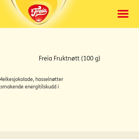
Freia Fruktnøtt (100 g)
elkesjokolade, hasselnøtter
velsmakende energitilskudd i