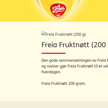
Freia Fruktnøtt (200 
Den gode sammensetningen av Freia M
og rosiner gjør Freia Fruktnøtt til et 
hverdagen.
Freia Fruktnøtt 200 gram.