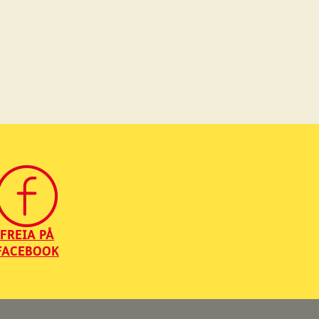
FREIA PÅ
FACEBOOK