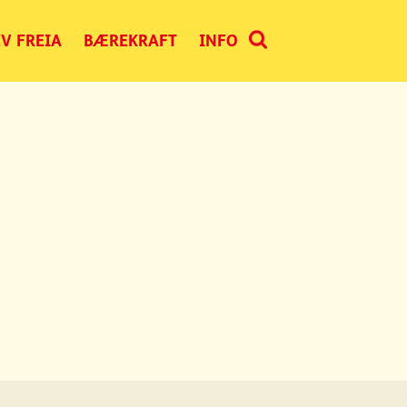
V FREIA
BÆREKRAFT
INFO